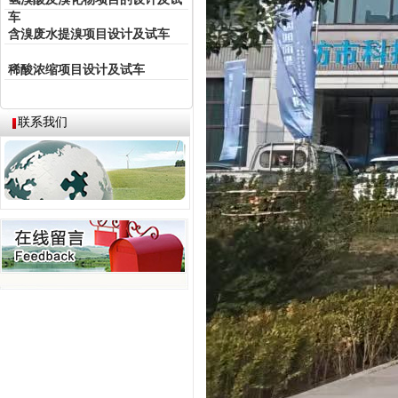
车
含溴废水提溴项目设计及试车
稀酸浓缩项目设计及试车
联系我们