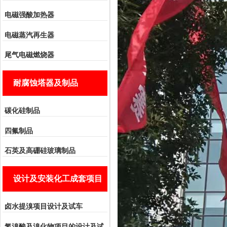
电磁强酸加热器
电磁蒸汽再生器
尾气电磁燃烧器
耐腐蚀塔器及制品
碳化硅制品
四氟制品
石英及高硼硅玻璃制品
设计及安装化工成套项目
卤水提溴项目设计及试车
氢溴酸及溴化物项目的设计及试