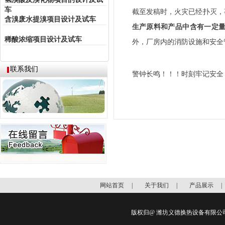
车
截至发稿时，火灾已经扑灭，
含溴废水提溴项目设计及试车
生产原料和产品中含有一定
稀酸浓缩项目设计及试车
外，厂房内的消防设施和安全
联系我们
警钟长鸣！！！时刻牢记安全
网站首页
|
关于我们
|
产品展示
版权归@ 潍坊义德换热设备有限