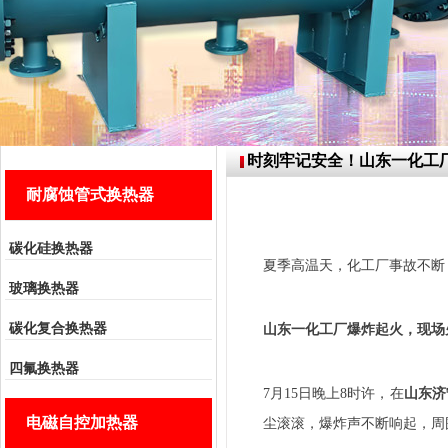
时刻牢记安全！山东一化工
耐腐蚀管式换热器
碳化硅换热器
夏季高温天，化工厂事故不断
玻璃换热器
碳化复合换热器
山东一化工厂爆炸起火，现场
四氟换热器
7月15日晚上8时许，在
山东济
电磁自控加热器
尘滚滚，爆炸声不断响起，周