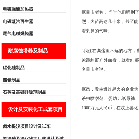
电磁强酸加热器
据目击者称，当时他们听到
电磁蒸汽再生器
烈，火苗高达几十米，甚至能
着刺鼻的气味。
尾气电磁燃烧器
耐腐蚀塔器及制品
“我住在离这里不远的地方，
紧跑到窗户外面看，就看到那
碳化硅制品
名目击者说。
四氟制品
据悉，发生爆炸起火的企业为
石英及高硼硅玻璃制品
杀虫喷射剂、婴幼儿纸尿裤、
1000万元人民币，在汶上县
设计及安装化工成套项目
卤水提溴项目设计及试车
氢溴酸及溴化物项目的设计及试