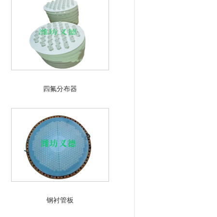
四氟分布器
钢衬管板