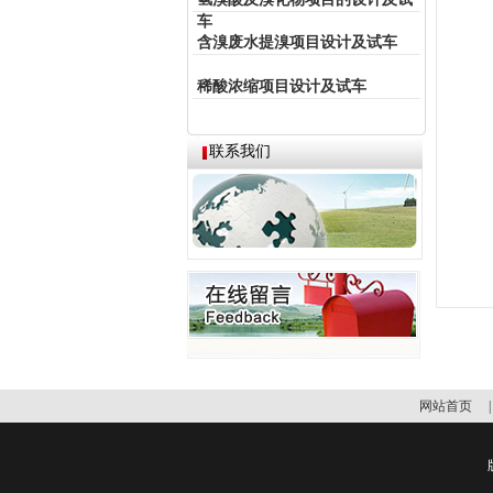
车
含溴废水提溴项目设计及试车
稀酸浓缩项目设计及试车
联系我们
网站首页