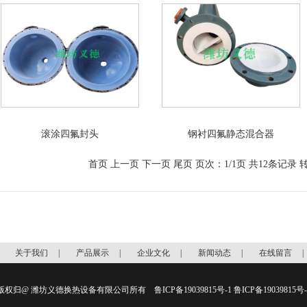
滚涂四氟封头
钢衬四氟静态混合器
首页 上一页 下一页 尾页 页次：1/1页 共12条记录 
|
关于我们
|
产品展示
|
企业文化
|
新闻动态
|
在线留言
版权归@ 潍坊义德换热设备有限公司所有
鲁ICP备19039815号-1
鲁ICP备19039815号-