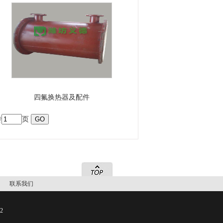
四氟换热器及配件
转
页
|
联系我们
2