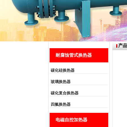
产
耐腐蚀管式换热器
碳化硅换热器
玻璃换热器
碳化复合换热器
四氟换热器
电磁自控加热器