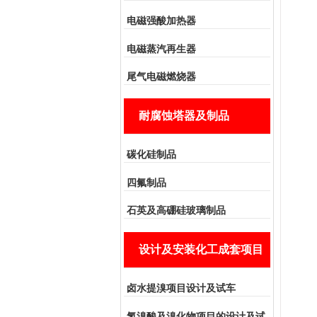
电磁强酸加热器
电磁蒸汽再生器
尾气电磁燃烧器
耐腐蚀塔器及制品
碳化硅制品
四氟制品
石英及高硼硅玻璃制品
设计及安装化工成套项目
卤水提溴项目设计及试车
氢溴酸及溴化物项目的设计及试