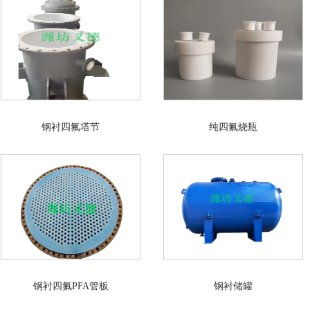
钢衬四氟塔节
纯四氟烧瓶
钢衬四氟PFA管板
钢衬储罐