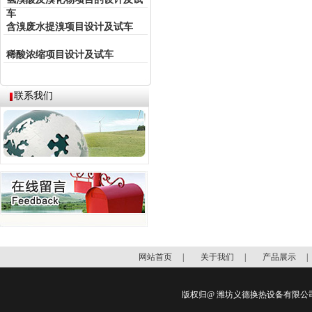
车
含溴废水提溴项目设计及试车
稀酸浓缩项目设计及试车
联系我们
网站首页
|
关于我们
|
产品展示
版权归@ 潍坊义德换热设备有限