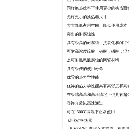
同样换热效率下使用更少的换热面
允许更小的换热器尺寸
大大降低占用空间，降低使用成
突出的耐腐蚀性
具有极高的耐腐蚀、抗氧化和耐冲
可耐高浓度硫酸，硝酸，磷酸，混
是可耐氢氟酸腐蚀的陶瓷材料
具有极佳的使用寿命
优异的热力学性能
优异的热力学性能具有高强度和高
在极端高温和高压情况下仍具有超
容许介质以高速通过
可在1300℃高温下正常使用
碳化硅换热器