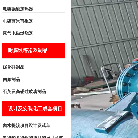
电磁强酸加热器
电磁蒸汽再生器
尾气电磁燃烧器
耐腐蚀塔器及制品
碳化硅制品
四氟制品
石英及高硼硅玻璃制品
设计及安装化工成套项目
卤水提溴项目设计及试车
氢溴酸及溴化物项目的设计及试