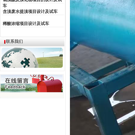
车
含溴废水提溴项目设计及试车
稀酸浓缩项目设计及试车
联系我们