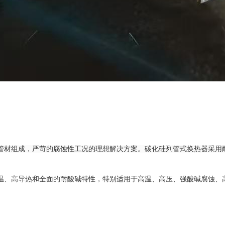
管材组成，严苛的腐蚀性工况的理想解决方案。碳化硅列管式换热器采用
温、高导热和全面的耐酸碱特性，特别适用于高温、高压、强酸碱腐蚀、
。