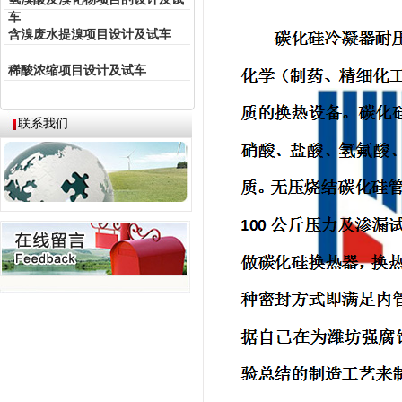
车
含溴废水提溴项目设计及试车
稀酸浓缩项目设计及试车
联系我们