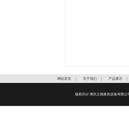
网站首页
|
关于我们
|
产品展示
版权归@ 潍坊义德换热设备有限