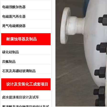
电磁强酸加热器
电磁蒸汽再生器
尾气电磁燃烧器
耐腐蚀塔器及制品
碳化硅制品
四氟制品
石英及高硼硅玻璃制品
设计及安装化工成套项目
卤水提溴项目设计及试车
氢溴酸及溴化物项目的设计及试