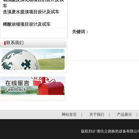
车
含溴废水提溴项目设计及试车
稀酸浓缩项目设计及试车
关键词：
联系我们
网站首页
|
关于我们
|
产品展示
版权归@ 潍坊义德换热设备有限